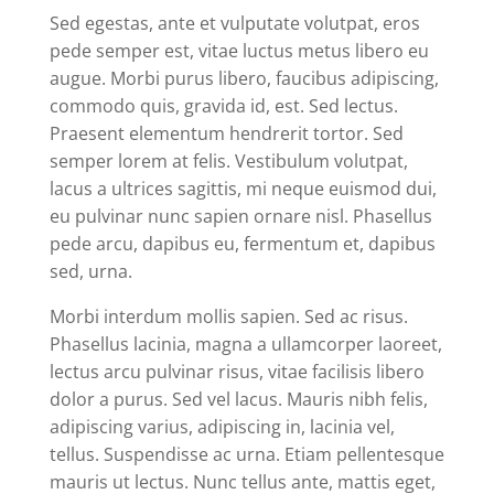
Sed egestas, ante et vulputate volutpat, eros
pede semper est, vitae luctus metus libero eu
augue. Morbi purus libero, faucibus adipiscing,
commodo quis, gravida id, est. Sed lectus.
Praesent elementum hendrerit tortor. Sed
semper lorem at felis. Vestibulum volutpat,
lacus a ultrices sagittis, mi neque euismod dui,
eu pulvinar nunc sapien ornare nisl. Phasellus
pede arcu, dapibus eu, fermentum et, dapibus
sed, urna.
Morbi interdum mollis sapien. Sed ac risus.
Phasellus lacinia, magna a ullamcorper laoreet,
lectus arcu pulvinar risus, vitae facilisis libero
dolor a purus. Sed vel lacus. Mauris nibh felis,
adipiscing varius, adipiscing in, lacinia vel,
tellus. Suspendisse ac urna. Etiam pellentesque
mauris ut lectus. Nunc tellus ante, mattis eget,