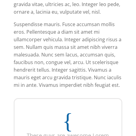
gravida vitae, ultricies ac, leo. Integer leo pede,
ornare a, lacinia eu, vulputate vel, nisl.
Suspendisse mauris. Fusce accumsan mollis
eros. Pellentesque a diam sit amet mi
ullamcorper vehicula. Integer adipiscing risus a
sem. Nullam quis massa sit amet nibh viverra
malesuada. Nunc sem lacus, accumsan quis,
faucibus non, congue vel, arcu. Ut scelerisque
hendrerit tellus. Integer sagittis. Vivamus a
mauris eget arcu gravida tristique. Nunc iaculis
mi in ante. Vivamus imperdiet nibh feugiat est.
These guys are awesome Lorem