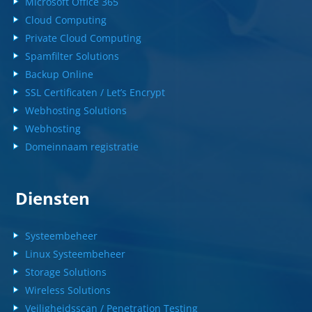
Microsoft Office 365
Cloud Computing
Private Cloud Computing
Spamfilter Solutions
Backup Online
SSL Certificaten / Let’s Encrypt
Webhosting Solutions
Webhosting
Domeinnaam registratie
Diensten
Systeembeheer
Linux Systeembeheer
Storage Solutions
Wireless Solutions
Veiligheidsscan / Penetration Testing