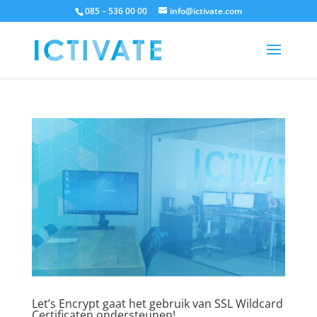
085 – 536 00 00
info@ictivate.com
Let’s Encrypt gaat het gebruik van SSL Wildcard
Certificaten ondersteunen!