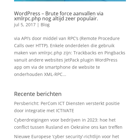
WordPress – Brute force aanvallen via
xmlrpc.php nog altijd zeer populair.
jul 5, 2017
|
Blog
via API’s door middel van RPC’s (Remote Procedure
Calls over HTTP). Enkele onderdelen die gebruik
maken van xmlrpc.php zijn: Trackbacks en Pingbacks
vanuit andere websites JetPack plugin WordPress
app om via de smartphone de website te
onderhouden XML-RPC...
Recente berichten
Persbericht: PerCom ICT Diensten versterkt positie
door integratie met ICTIVATE
Cyberdreigingen voor bedrijven in 2023: hoe het
conflict tussen Rusland en Oekraïne ons kan treffen
Nieuwe Europese ‘cyber security’-richtlijn voor het