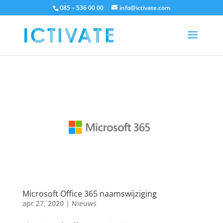
085 – 536 00 00
info@ictivate.com
Microsoft Office 365 naamswijziging
apr 27, 2020
|
Nieuws