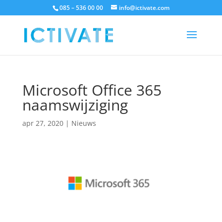
085 – 536 00 00
info@ictivate.com
Microsoft Office 365
naamswijziging
apr 27, 2020
|
Nieuws